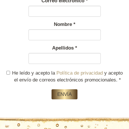
Correo electrònico
*
Nombre
*
Apellidos
*
He leído y acepto la
Política de privacidad
y acepto
el envío de correos electrónicos promocionales.
*
ENVÍA