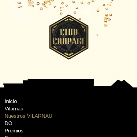
Inicio
Vilarnau
Nuestros VILARNAU
DO
Premios