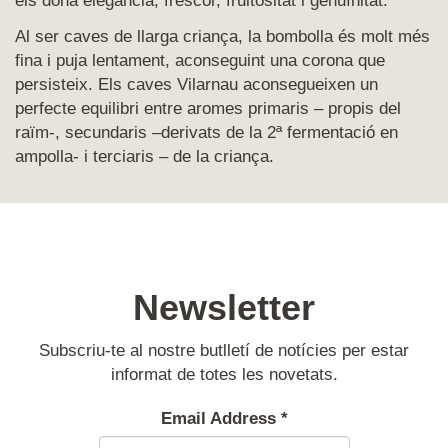
els dona elegància, frescor, fruitositat i genuïnitat.
Al ser caves de llarga criança, la bombolla és molt més
fina i puja lentament, aconseguint una corona que
persisteix. Els caves Vilarnau aconsegueixen un
perfecte equilibri entre aromes primaris – propis del
raïm-, secundaris –derivats de la 2ª fermentació en
ampolla- i terciaris – de la criança.
Newsletter
Subscriu-te al nostre butlletí de notícies per estar
informat de totes les novetats.
Email Address
*