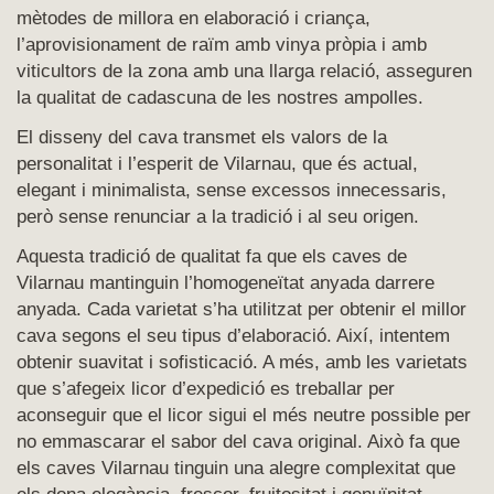
mètodes de millora en elaboració i criança,
l’aprovisionament de raïm amb vinya pròpia i amb
viticultors de la zona amb una llarga relació, asseguren
la qualitat de cadascuna de les nostres ampolles.
El disseny del cava transmet els valors de la
personalitat i l’esperit de Vilarnau, que és actual,
elegant i minimalista, sense excessos innecessaris,
però sense renunciar a la tradició i al seu origen.
Aquesta tradició de qualitat fa que els caves de
Vilarnau mantinguin l’homogeneïtat anyada darrere
anyada. Cada varietat s’ha utilitzat per obtenir el millor
cava segons el seu tipus d’elaboració. Així, intentem
obtenir suavitat i sofisticació. A més, amb les varietats
que s’afegeix licor d’expedició es treballar per
aconseguir que el licor sigui el més neutre possible per
no emmascarar el sabor del cava original. Això fa que
els caves Vilarnau tinguin una alegre complexitat que