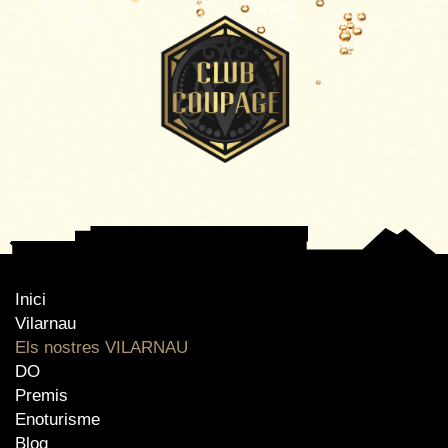
Inici
Vilarnau
Els nostres VILARNAU
DO
Premis
Enoturisme
Blog