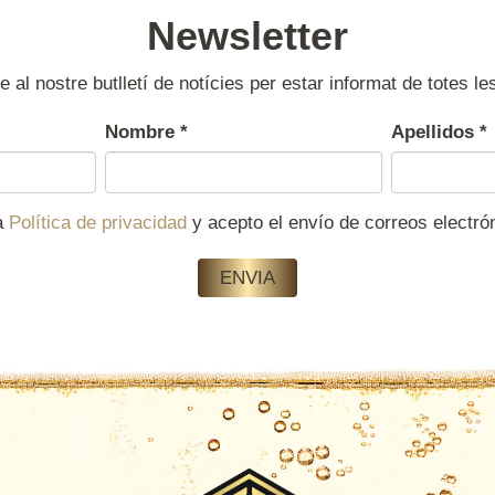
Newsletter
e al nostre butlletí de notícies per estar informat de totes le
Nombre
*
Apellidos
*
la
Política de privacidad
y acepto el envío de correos electr
ENVIA