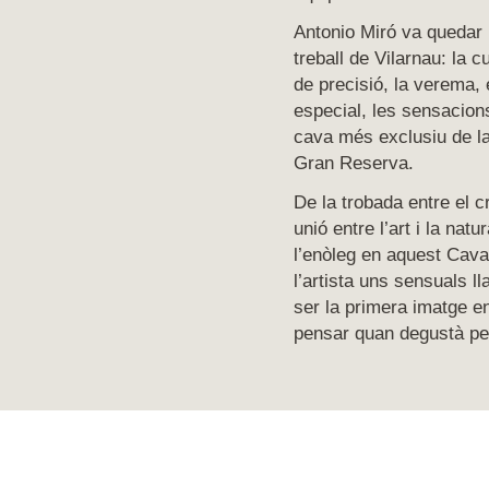
Antonio Miró va quedar
treball de Vilarnau: la cu
de precisió, la verema, 
especial, les sensacions
cava més exclusiu de la
Gran Reserva.
De la trobada entre el cr
unió entre l’art i la nat
l’enòleg en aquest Cava
l’artista uns sensuals l
ser la primera imatge e
pensar quan degustà pe