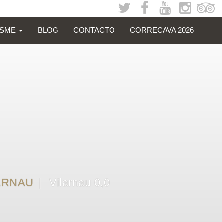
ISME
BLOG
CONTACTO
CORRECAVA 2026
LARNAU
Vilarnau 0,0