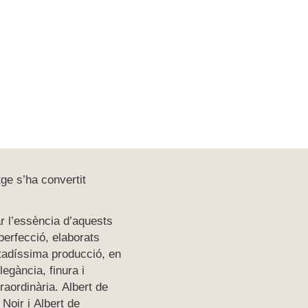
ge s’ha convertit
r l’essència d’aquests
perfecció, elaborats
tadíssima producció, en
legància, finura i
raordinària. Albert de
Noir i Albert de