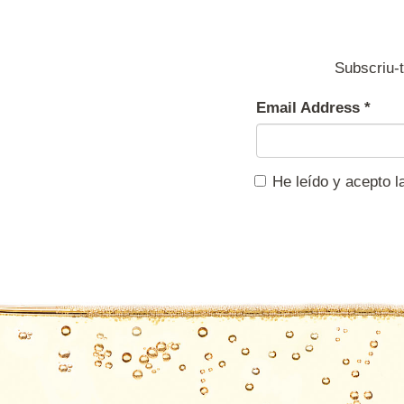
Subscriu-t
Email Address
*
He leído y acepto 