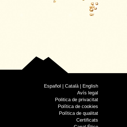
Español
Català
English
Avís legal
Politica de privacitat
Política de cookies
Política de qualitat
Certificats
Canal Ético