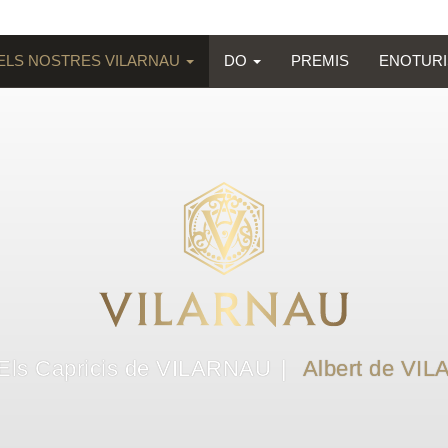
ELS NOSTRES VILARNAU
DO
PREMIS
ENOTUR
Els Capricis de VILARNAU
Albert de VI