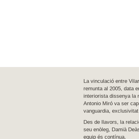
La vinculació entre Vila
remunta al 2005, data en
interiorista dissenya la
Antonio Miró va ser ca
vanguardia, exclusivitat 
Des de llavors, la relac
seu enòleg, Damià Deàs
equip és contínua.