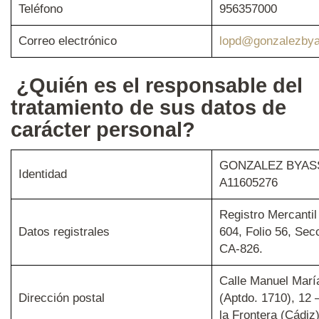
Teléfono
956357000
Correo electrónico
lopd@gonzalezbya
¿Quién es el responsable del
tratamiento de sus datos de
carácter personal?
GONZALEZ BYASS,
Identidad
A11605276
Registro Mercanti
Datos registrales
604, Folio 56, Sec
CA-826.
Calle Manuel Marí
Dirección postal
(Aptdo. 1710), 12 
la Frontera (Cádiz