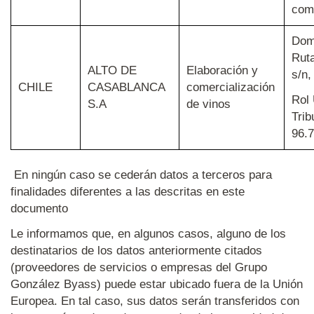
com
Domi
Rut
ALTO DE
Elaboración y
s/n
CHILE
CASABLANCA
comercialización
Rol
S.A
de vinos
Trib
96.
En ningún caso se cederán datos a terceros para
finalidades diferentes a las descritas en este
documento
Le informamos que, en algunos casos, alguno de los
destinatarios de los datos anteriormente citados
(proveedores de servicios o empresas del Grupo
González Byass) puede estar ubicado fuera de la Unión
Europea. En tal caso, sus datos serán transferidos con