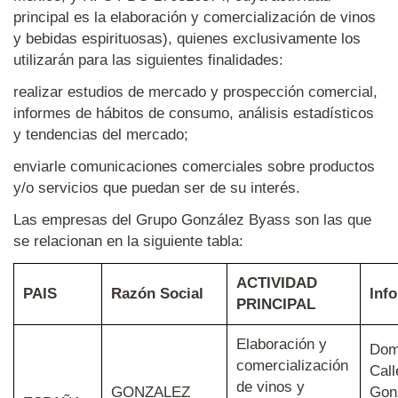
principal es la elaboración y comercialización de vinos
y bebidas espirituosas), quienes exclusivamente los
utilizarán para las siguientes finalidades:
realizar estudios de mercado y prospección comercial,
informes de hábitos de consumo, análisis estadísticos
y tendencias del mercado;
enviarle comunicaciones comerciales sobre productos
y/o servicios que puedan ser de su interés.
Las empresas del Grupo González Byass son las que
se relacionan en la siguiente tabla:
ACTIVIDAD
PAIS
Razón Social
Inf
PRINCIPAL
Elaboración y
Domi
comercialización
Cal
de vinos y
GONZALEZ
Gonz