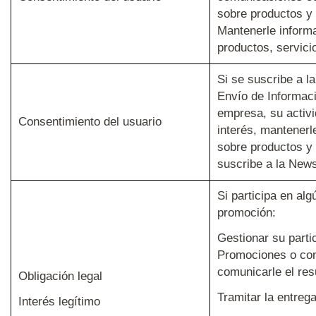
sobre productos y 
Mantenerle inform
productos, servicio
Si se suscribe a l
Envío de Informaci
empresa, su activi
Consentimiento del usuario
interés, mantenerl
sobre productos y 
suscribe a la News
Si participa en al
promoción:
Gestionar su parti
Promociones o co
comunicarle el res
Obligación legal
Tramitar la entreg
Interés legítimo