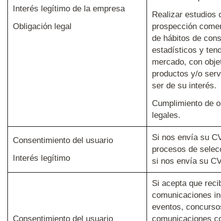
Interés legítimo de la empresa
Realizar estudios
Obligación legal
prospección comer
de hábitos de con
estadísticos y ten
mercado, con objet
productos y/o ser
ser de su interés.
Cumplimiento de o
legales.
Si nos envía su C
Consentimiento del usuario
procesos de selec
Interés legítimo
si nos envía su C
Si acepta que recib
comunicaciones inc
eventos, concurso
Consentimiento del usuario
comunicaciones c