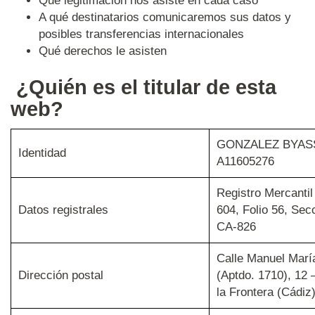
Qué legitimación nos asiste en cada caso
A qué destinatarios comunicaremos sus datos y
posibles transferencias internacionales
Qué derechos le asisten
¿Quién es el titular de esta
web?
GONZALEZ BYASS,
Identidad
A11605276
Registro Mercanti
Datos registrales
604, Folio 56, Sec
CA-826
Calle Manuel Marí
Dirección postal
(Aptdo. 1710), 12 
la Frontera (Cádiz