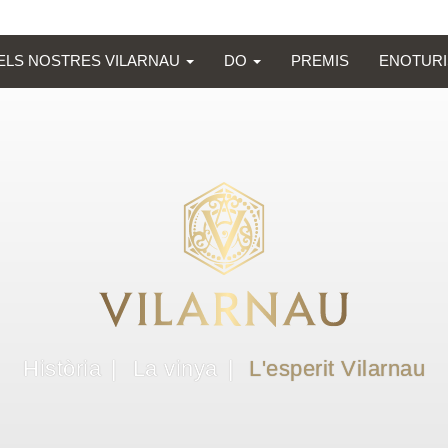
ELS NOSTRES VILARNAU
DO
PREMIS
ENOTUR
Història
La vinya
L'esperit Vilarnau