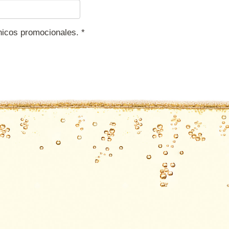
ónicos promocionales.
*