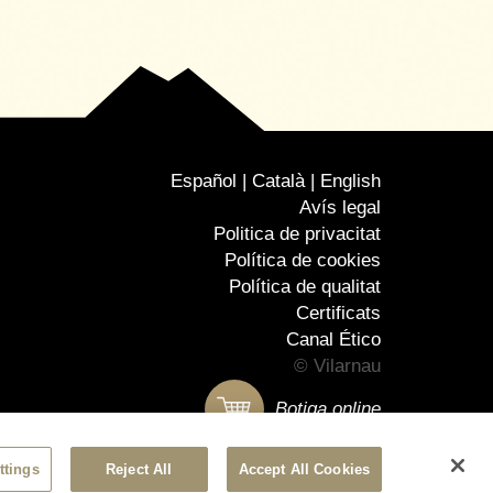
Español
Català
English
Avís legal
Politica de privacitat
Política de cookies
Política de qualitat
Certificats
Canal Ético
© Vilarnau
Botiga online
ttings
Reject All
Accept All Cookies