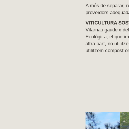
A més de separar, re
proveïdors adequada
VITICULTURA SOS
Vilarnau gaudeix del
Ecològica, el que im
altra part, no utili
utilitzem compost o