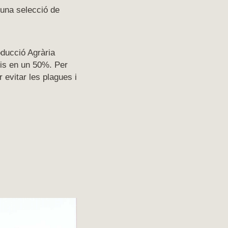
 una selecció de
oducció Agrària
ris en un 50%. Per
 evitar les plagues i