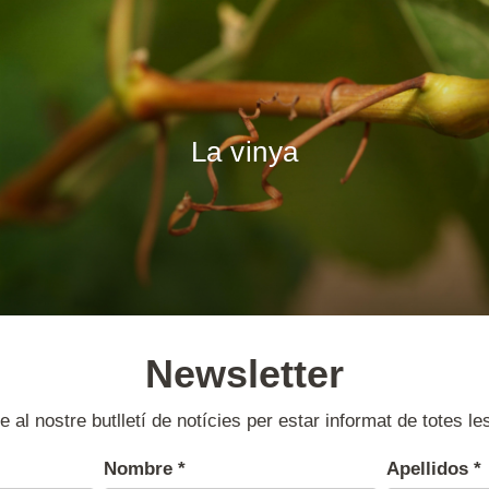
La vinya
Newsletter
e al nostre butlletí de notícies per estar informat de totes le
Nombre
*
Apellidos
*