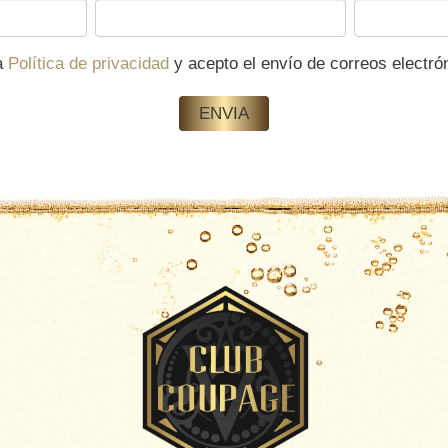
la
Política de privacidad
y acepto el envío de correos electr
ENVIA