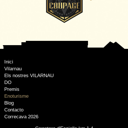
Inici
Vilarnau
Els nostres VILARNAU
DO
Premis
Enoturisme
Blog
Contacto
Correcava 2026