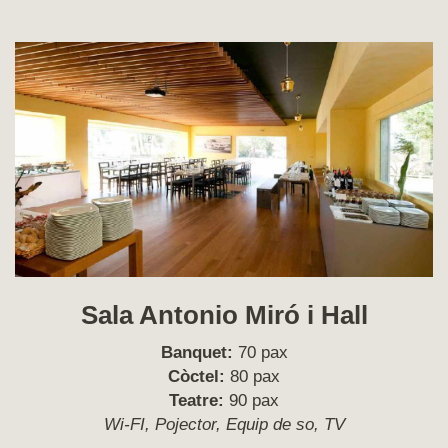
Sala Antonio Miró i Hall
Banquet:
70 pax
Còctel:
80 pax
Teatre:
90 pax
Wi-FI, Pojector, Equip de so, TV