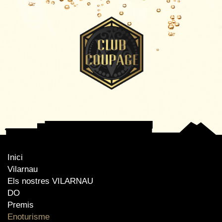
Inici
Vilarnau
Els nostres VILARNAU
DO
Premis
Enoturisme