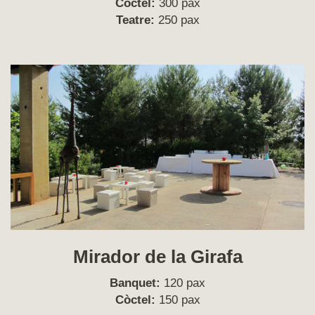
Còctel:
300 pax
Teatre:
250 pax
Mirador de la Girafa
Banquet:
120 pax
Còctel:
150 pax