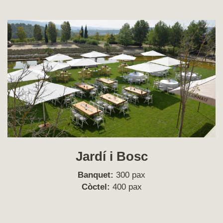
Jardí i Bosc
Banquet:
300 pax
Còctel:
400 pax