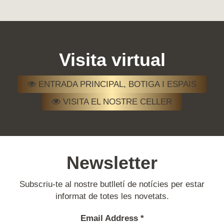
Visita virtual
ENTRADA PRINCIPAL, BOTIGA I ESPAIS
VISITA EL NOSTRE CELLER
Newsletter
Subscriu-te al nostre butlletí de notícies per estar
informat de totes les novetats.
Email Address
*