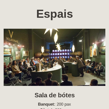
Espais
Sala de bótes
Banquet:
200 pax