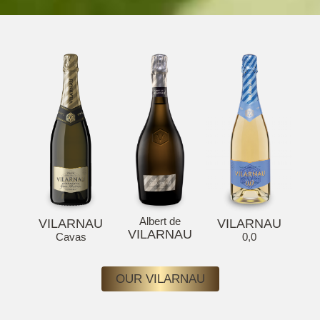
Albert de
VILARNAU
VILARNAU
VILARNAU
Cavas
0,0
OUR VILARNAU