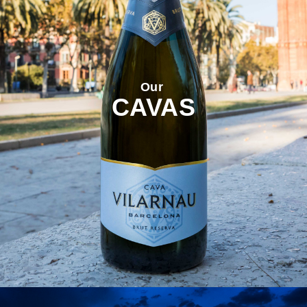
Our
CAVAS