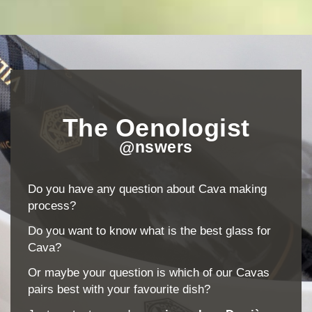
The Oenologist
@nswers
Do you have any question about Cava making
process?
Do you want to know what is the best glass for
Cava?
Or maybe your question is which of our Cavas
pairs best with your favourite dish?