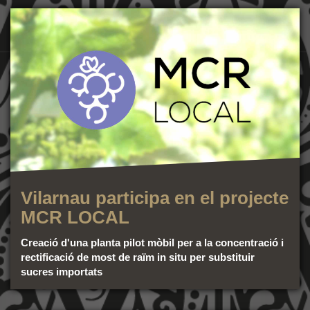
Vilarnau participa en el projecte
MCR LOCAL
Creació d'una planta pilot mòbil per a la concentració i
rectificació de most de raïm in situ per substituir
sucres importats