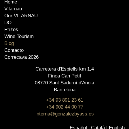
Home
Vilarnau
Our VILARNAU
DO
Prizes
Wine Tourism
Blog
Contacto
Correcava 2026
Carretera d'Espiells km 1,4
Finca Can Petit
08770 Sant Sadurní d'Anoia
Barcelona
+34 93 891 23 61
+34 902 44 00 77
interna@gonzalezbyass.es
Español
Català
English