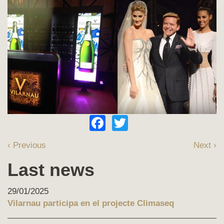
Facebook
Twitter
‹ Previous
Next ›
Last news
29/01/2025
Vilarnau participa en el projecte Climaseq