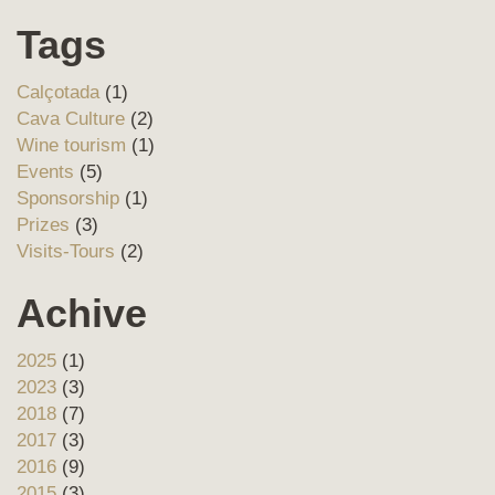
Tags
Calçotada
(1)
Cava Culture
(2)
Wine tourism
(1)
Events
(5)
Sponsorship
(1)
Prizes
(3)
Visits-Tours
(2)
Achive
2025
(1)
2023
(3)
2018
(7)
2017
(3)
2016
(9)
2015
(3)