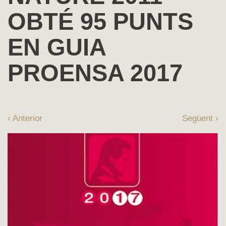
OBTÉ 95 PUNTS
EN GUIA
PROENSA 2017
‹ Anterior
Següent ›