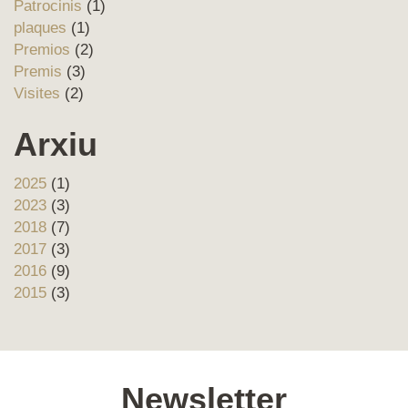
Patrocinis
(1)
plaques
(1)
Premios
(2)
Premis
(3)
Visites
(2)
Arxiu
2025
(1)
2023
(3)
2018
(7)
2017
(3)
2016
(9)
2015
(3)
Newsletter