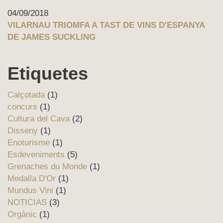
04/09/2018
VILARNAU TRIOMFA A TAST DE VINS D'ESPANYA
DE JAMES SUCKLING
Etiquetes
Calçotada
(1)
concurs
(1)
Cultura del Cava
(2)
Disseny
(1)
Enoturisme
(1)
Esdeveniments
(5)
Grenaches du Monde
(1)
Medalla D'Or
(1)
Mundus Vini
(1)
NOTICIAS
(3)
Orgànic
(1)